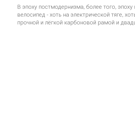
В эпоху постмодернизма, более того, эпох
велосипед - хоть на электрической тяге, х
прочной и лёгкой карбоновой рамой и два