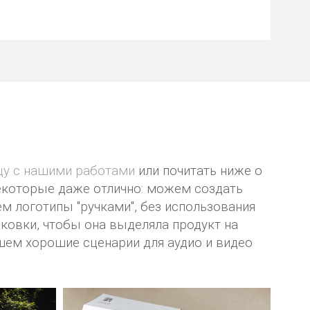
цу с нашими работами
или почитать ниже о
екоторые даже отлично: можем создать
м логотипы "ручками", без использования
ковки, чтобы она выделяла продукт на
ем хорошие сценарии для аудио и видео