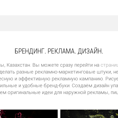
БРЕНДИНГ. РЕКЛАМА. ДИЗАЙН.
ты, Казахстан. Вы можете сразу перейти на
страни
делать разные рекламно-маркетинговые штуки, н
ресную и эффективную рекламную кампанию. Рисуе
льные и удобные бренд-буки. Создаём дизайн упа
ем оригинальные идеи для наружной рекламы, пиш