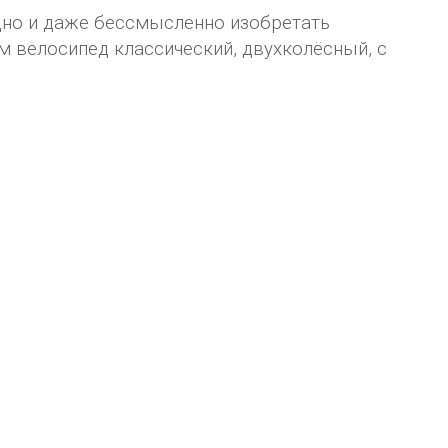
удно и даже бессмысленно изобретать
ем велосипед классический, двухколёсный, с