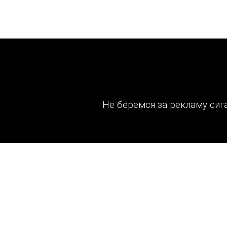
Необычный и интересный дизайн сайта может ст
Не берёмся за рекламу сиг